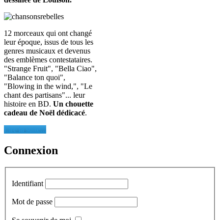
12 morceaux qui ont changé
leur époque, issus de tous les
genres musicaux et devenus
des emblèmes contestataires.
"Strange Fruit", "Bella Ciao",
"Balance ton quoi",
"Blowing in the wind,", "Le
chant des partisans"... leur
histoire en BD.
Un chouette
cadeau de Noël dédicacé
.
Lire la suite...
Connexion
Identifiant
Mot de passe