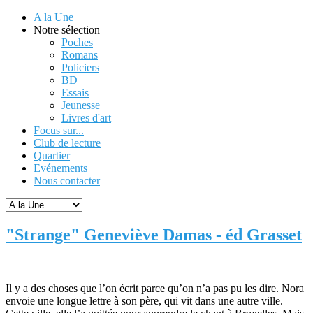
A la Une
Notre sélection
Poches
Romans
Policiers
BD
Essais
Jeunesse
Livres d'art
Focus sur...
Club de lecture
Quartier
Evénements
Nous contacter
"Strange" Geneviève Damas - éd Grasset
Il y a des choses que l’on écrit parce qu’on n’a pas pu les dire. Nora
envoie une longue lettre à son père, qui vit dans une autre ville.