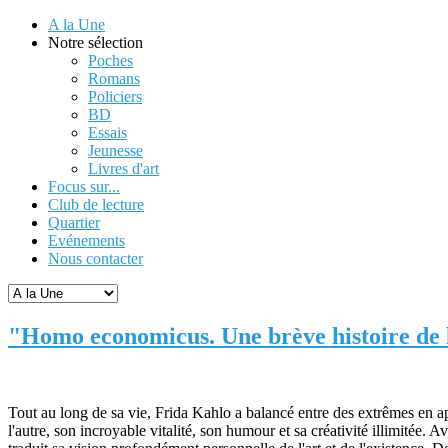
A la Une
Notre sélection
Poches
Romans
Policiers
BD
Essais
Jeunesse
Livres d'art
Focus sur...
Club de lecture
Quartier
Evénements
Nous contacter
"Homo economicus. Une brève histoire de 
Tout au long de sa vie, Frida Kahlo a balancé entre des extrêmes en ap
l'autre, son incroyable vitalité, son humour et sa créativité illimitée. 