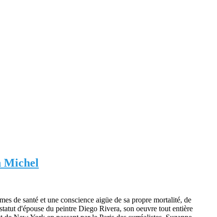
n Michel
èmes de santé et une conscience aigüe de sa propre mortalité, de
on statut d'épouse du peintre Diego Rivera, son oeuvre tout entière