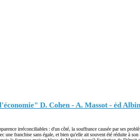
l'économie" D. Cohen - A. Massot - éd Albi
parence irréconciliables : d'un côté, la souffrance causée par ses probl
Avec une franchise sans égale, et bien qu'elle ait souvent été réduite à s