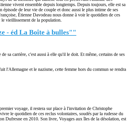
 Étienne vivent ensemble depuis longtemps. Depuis toujours, elle est sa
 un épisode de leur vie de couple et donc aussi le plus intime de ses
 Françoise, Étienne Davodeau nous donne à voir le quotidien de ces
le vieillissement de la population.
 - éd La Boîte à bulles""
e sa carrière, c'est aussi à elle qu'il le doit. Et même, certains de ses
 fuit l'Allemagne et le nazisme, cette femme hors du commun se rendra
ier voyage, il restera sur place à l'invitation de Christophe
vivre le quotidien de ces reclus volontaires, soudés par la rudesse du
on Dufresne en 2010. Son livre, Voyages aux îles de la désolation, est