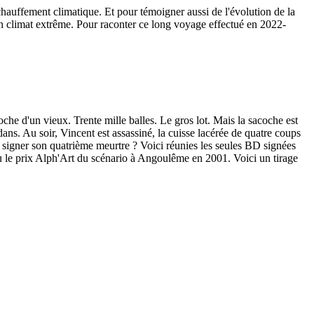
hauffement climatique. Et pour témoigner aussi de l'évolution de la
 un climat extrême. Pour raconter ce long voyage effectué en 2022-
che d'un vieux. Trente mille balles. Le gros lot. Mais la sacoche est
ans. Au soir, Vincent est assassiné, la cuisse lacérée de quatre coups
e signer son quatrième meurtre ? Voici réunies les seules BD signées
çu le prix Alph'Art du scénario à Angoulême en 2001. Voici un tirage