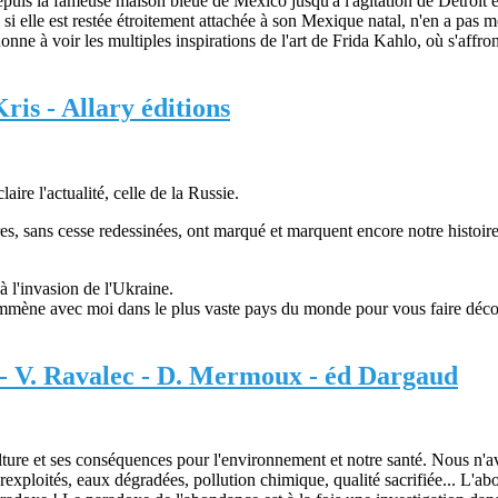
 Depuis la fameuse maison bleue de Mexico jusqu'à l'agitation de Détroit 
, si elle est restée étroitement attachée à son Mexique natal, n'en a pas m
nne à voir les multiples inspirations de l'art de Frida Kahlo, où s'affron
.
is - Allary éditions
re l'actualité, celle de la Russie.
s, sans cesse redessinées, ont marqué et marquent encore notre histoire e
à l'invasion de l'Ukraine.
 emmène avec moi dans le plus vaste pays du monde pour vous faire décou
- V. Ravalec - D. Mermoux - éd Dargaud
ulture et ses conséquences pour l'environnement et notre santé. Nous n'
surexploités, eaux dégradées, pollution chimique, qualité sacrifiée... L'a