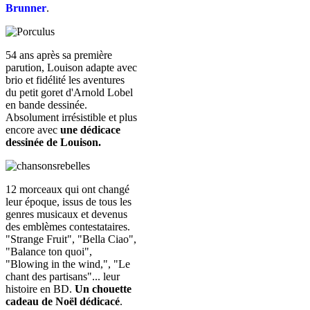
Brunner
.
54 ans après sa première
parution, Louison adapte avec
brio et fidélité les aventures
du petit goret d'Arnold Lobel
en bande dessinée.
Absolument irrésistible et plus
encore avec
une dédicace
dessinée de Louison.
12 morceaux qui ont changé
leur époque, issus de tous les
genres musicaux et devenus
des emblèmes contestataires.
"Strange Fruit", "Bella Ciao",
"Balance ton quoi",
"Blowing in the wind,", "Le
chant des partisans"... leur
histoire en BD.
Un chouette
cadeau de Noël dédicacé
.