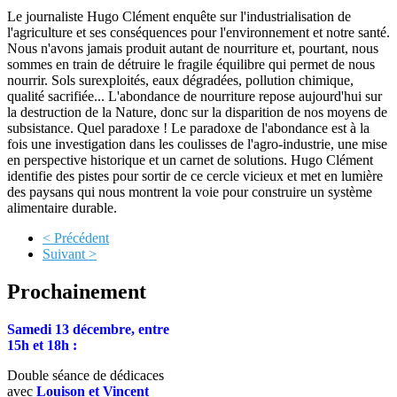
Le journaliste Hugo Clément enquête sur l'industrialisation de
l'agriculture et ses conséquences pour l'environnement et notre santé.
Nous n'avons jamais produit autant de nourriture et, pourtant, nous
sommes en train de détruire le fragile équilibre qui permet de nous
nourrir. Sols surexploités, eaux dégradées, pollution chimique,
qualité sacrifiée... L'abondance de nourriture repose aujourd'hui sur
la destruction de la Nature, donc sur la disparition de nos moyens de
subsistance. Quel paradoxe ! Le paradoxe de l'abondance est à la
fois une investigation dans les coulisses de l'agro-industrie, une mise
en perspective historique et un carnet de solutions. Hugo Clément
identifie des pistes pour sortir de ce cercle vicieux et met en lumière
des paysans qui nous montrent la voie pour construire un système
alimentaire durable.
< Précédent
Suivant >
Prochainement
Samedi 13 décembre, entre
15h et 18h :
Double séance de dédicaces
avec
Louison et Vincent