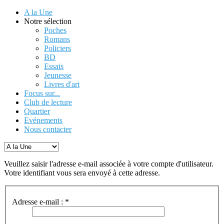
A la Une
Notre sélection
Poches
Romans
Policiers
BD
Essais
Jeunesse
Livres d'art
Focus sur...
Club de lecture
Quartier
Evénements
Nous contacter
Veuillez saisir l'adresse e-mail associée à votre compte d'utilisateur.
Votre identifiant vous sera envoyé à cette adresse.
Adresse e-mail :
*