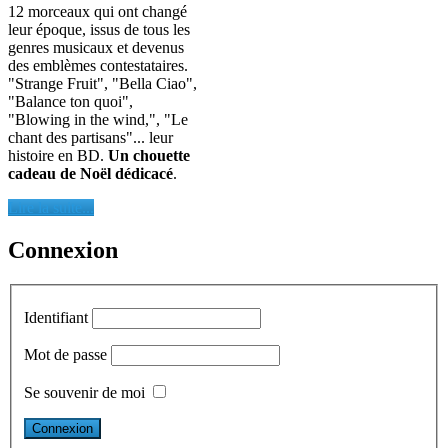
12 morceaux qui ont changé
leur époque, issus de tous les
genres musicaux et devenus
des emblèmes contestataires.
"Strange Fruit", "Bella Ciao",
"Balance ton quoi",
"Blowing in the wind,", "Le
chant des partisans"... leur
histoire en BD.
Un chouette
cadeau de Noël dédicacé
.
Lire la suite...
Connexion
Identifiant
Mot de passe
Se souvenir de moi