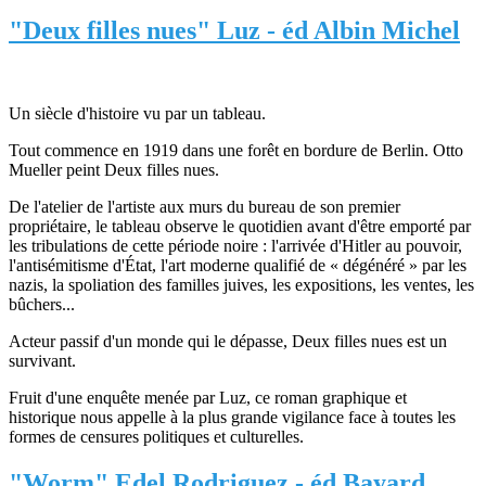
"Deux filles nues" Luz - éd Albin Michel
Un siècle d'histoire vu par un tableau.
Tout commence en 1919 dans une forêt en bordure de Berlin. Otto
Mueller peint Deux filles nues.
De l'atelier de l'artiste aux murs du bureau de son premier
propriétaire, le tableau observe le quotidien avant d'être emporté par
les tribulations de cette période noire : l'arrivée d'Hitler au pouvoir,
l'antisémitisme d'État, l'art moderne qualifié de « dégénéré » par les
nazis, la spoliation des familles juives, les expositions, les ventes, les
bûchers...
Acteur passif d'un monde qui le dépasse, Deux filles nues est un
survivant.
Fruit d'une enquête menée par Luz, ce roman graphique et
historique nous appelle à la plus grande vigilance face à toutes les
formes de censures politiques et culturelles.
"Worm" Edel Rodriguez - éd Bayard