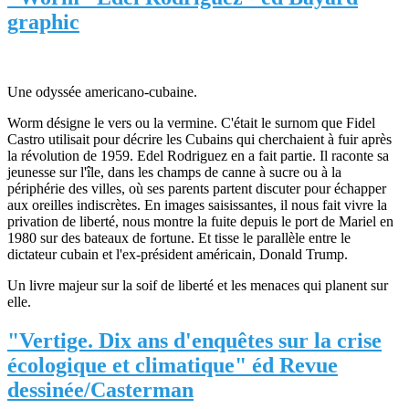
graphic
Une odyssée americano-cubaine.
Worm désigne le vers ou la vermine. C'était le surnom que Fidel
Castro utilisait pour décrire les Cubains qui cherchaient à fuir après
la révolution de 1959. Edel Rodriguez en a fait partie. Il raconte sa
jeunesse sur l'île, dans les champs de canne à sucre ou à la
périphérie des villes, où ses parents partent discuter pour échapper
aux oreilles indiscrètes. En images saisissantes, il nous fait vivre la
privation de liberté, nous montre la fuite depuis le port de Mariel en
1980 sur des bateaux de fortune. Et tisse le parallèle entre le
dictateur cubain et l'ex-président américain, Donald Trump.
Un livre majeur sur la soif de liberté et les menaces qui planent sur
elle.
"Vertige. Dix ans d'enquêtes sur la crise
écologique et climatique" éd Revue
dessinée/Casterman