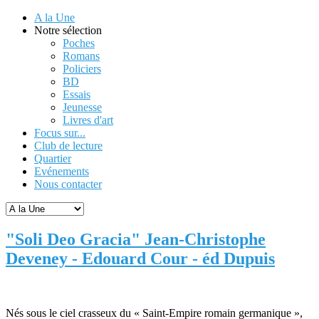
A la Une
Notre sélection
Poches
Romans
Policiers
BD
Essais
Jeunesse
Livres d'art
Focus sur...
Club de lecture
Quartier
Evénements
Nous contacter
"Soli Deo Gracia" Jean-Christophe
Deveney - Edouard Cour - éd Dupuis
Nés sous le ciel crasseux du « Saint-Empire romain germanique »,