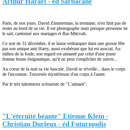
Arthur Harari - éd Sarbacane
Paris, de nos jours. David Zimmerman, la trentaine, n'en finit pas de
rester au bord de sa vie. Il est photographe mais presque personne ne
le sait, cantonné aux mariages et Bar-Mitzvah.
Ce soir de 31 décembre, il se laisse embarquer dans une grosse fête
par son unique ami Harry, aussi exubérant que lui est asocial. Au
milieu de la foule, son regard est aimanté par celui d'une jeune
femme brune énigmatique, qu'il ne peut s'empêcher de suivre...
Au coeur de la nuit sa vie bascule. David se réveille... dans le corps
de l'inconnue. Traversée mystérieuse d'un corps à l'autre.
Par le très talentueux scénariste de "L'aimant".
"L'éternité béante" Etienne Klein -
Christian Durieux - éd Futuropolis