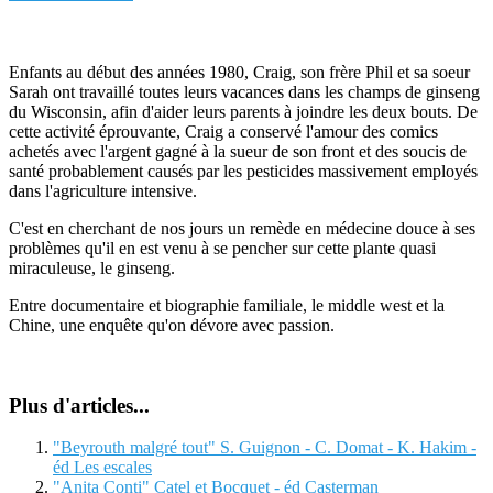
Enfants au début des années 1980, Craig, son frère Phil et sa soeur
Sarah ont travaillé toutes leurs vacances dans les champs de ginseng
du Wisconsin, afin d'aider leurs parents à joindre les deux bouts. De
cette activité éprouvante, Craig a conservé l'amour des comics
achetés avec l'argent gagné à la sueur de son front et des soucis de
santé probablement causés par les pesticides massivement employés
dans l'agriculture intensive.
C'est en cherchant de nos jours un remède en médecine douce à ses
problèmes qu'il en est venu à se pencher sur cette plante quasi
miraculeuse, le ginseng.
Entre documentaire et biographie familiale, le middle west et la
Chine, une enquête qu'on dévore avec passion.
Plus d'articles...
"Beyrouth malgré tout" S. Guignon - C. Domat - K. Hakim -
éd Les escales
"Anita Conti" Catel et Bocquet - éd Casterman