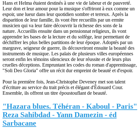
Hans et Helma étaient destinés à une vie de labeur et de pauvreté.
Leur don et leur amour pour la musique s'offriront à eux comme un
espoir, une lueur dans leur quotidien sombre et terreux. Après la
disparition de leur famille, ils vont être recueillis par un ermite
musicien qui va leur faire découvrir la richesse des sons de la
nature. Accueillis ensuite dans un pensionnat religieux, ils vont
apprendre les bases de la lecture et du solfège, leur permettant de
déchiffrer les plus belles partitions de leur époque. Adoptés par un
margrave, seigneur de guerre, ils découvriront ensuite la beauté des
instruments de musique. Les palais de plusieurs villes européennes
seront enfin les témoins silencieux de leur réussite et de leurs plus
cruelles déceptions. Empruntant les codes du roman d'apprentissage,
"Soli Deo Gloria" offre un récit dur empreint de beauté et d'espoir.
Pour la première fois, Jean-Christophe Deveney met son talent
d'écriture au service du trait précis et élégant d'Édouard Cour.
Ensemble, ils offrent un titre époustouflant de beauté.
"Hazara blues. Téhéran - Kaboul - Paris"
Reza Sahibdad - Yann Damezin - éd
Sarbacane