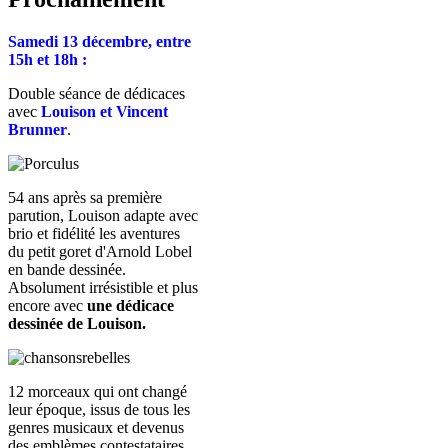
Samedi 13 décembre, entre
15h et 18h :
Double séance de dédicaces
avec
Louison et Vincent
Brunner
.
54 ans après sa première
parution, Louison adapte avec
brio et fidélité les aventures
du petit goret d'Arnold Lobel
en bande dessinée.
Absolument irrésistible et plus
encore avec
une dédicace
dessinée de Louison.
12 morceaux qui ont changé
leur époque, issus de tous les
genres musicaux et devenus
des emblèmes contestataires.