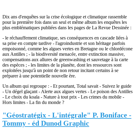
Dix ans d'enquêtes sur la crise écologique et climatique rassemble
pour la première fois dans un seul et même album les enquêtes les
plus emblématiques publiées dans les pages de La Revue Dessinée :
- le réchauffement climatique, ses conséquences en cascade liées à
sa prise en compte tardive - l'agroindustrie et son héritage parfois
empoisonné, comme les algues vertes en Bretagne ou le chlordécone
aux Antilles ; - la biodiversité menacée, entre extinction massive,
compensations aux allures de greenwashing et sauvetage à la carte
des espèces ; - les limites de la planète, dont les ressources sont
exploitées jusqu'à un point de non retour incitant certains à se
préparer à une potentielle nouvelle ère.
Un album qui regroupe : - Et pourtant, Total savait - Suivez le guide
- Un dégel glaçant - Alerte aux algues vertes - Le poison des Antilles
- Le choix du koala - Nature à tout prix - Les crimes du mobile -
Hors limites - La fin du monde ?
"Géostratégix - L'intégrale" P. Boniface -
Tommy - éd Dunod Graphic