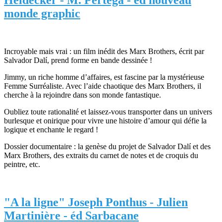
Heidecker - M. Pertega - éd nouveau
monde graphic
Incroyable mais vrai : un film inédit des Marx Brothers, écrit par
Salvador Dalí, prend forme en bande dessinée !
Jimmy, un riche homme d’affaires, est fascine par la mystérieuse
Femme Surréaliste. Avec l’aide chaotique des Marx Brothers, il
cherche à la rejoindre dans son monde fantastique.
Oubliez toute rationalité et laissez-vous transporter dans un univers
burlesque et onirique pour vivre une histoire d’amour qui défie la
logique et enchante le regard !
Dossier documentaire : la genèse du projet de Salvador Dalí et des
Marx Brothers, des extraits du carnet de notes et de croquis du
peintre, etc.
"A la ligne" Joseph Ponthus - Julien
Martinière - éd Sarbacane