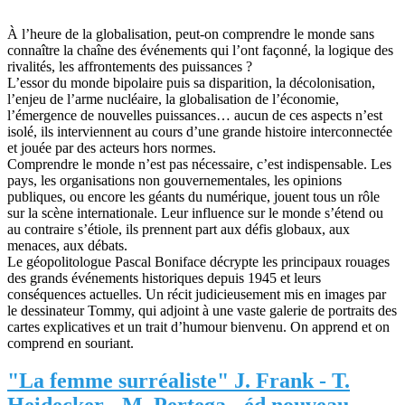
À l’heure de la globalisation, peut-on comprendre le monde sans
connaître la chaîne des événements qui l’ont façonné, la logique des
rivalités, les affrontements des puissances ?
L’essor du monde bipolaire puis sa disparition, la décolonisation,
l’enjeu de l’arme nucléaire, la globalisation de l’économie,
l’émergence de nouvelles puissances… aucun de ces aspects n’est
isolé, ils interviennent au cours d’une grande histoire interconnectée
et jouée par des acteurs hors normes.
Comprendre le monde n’est pas nécessaire, c’est indispensable. Les
pays, les organisations non gouvernementales, les opinions
publiques, ou encore les géants du numérique, jouent tous un rôle
sur la scène internationale. Leur influence sur le monde s’étend ou
au contraire s’étiole, ils prennent part aux défis globaux, aux
menaces, aux débats.
Le géopolitologue Pascal Boniface décrypte les principaux rouages
des grands événements historiques depuis 1945 et leurs
conséquences actuelles. Un récit judicieusement mis en images par
le dessinateur Tommy, qui adjoint à une vaste galerie de portraits des
cartes explicatives et un trait d’humour bienvenu. On apprend et on
comprend en souriant.
"La femme surréaliste" J. Frank - T.