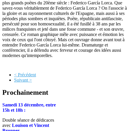
plus grands poètes du 20ème siècle : Federico García Lorca. Que
savez-vous véritablement de Federico García Lorca ? On l'associe à
la gloire et au rayonnement culturels de l'Espagne, mais aussi à ses
périodes plus sombres et inquiètes. Poète, républicain antifasciste,
persécuté pour son homosexualité, il a été fusillé à 38 ans par les
milices franquistes et jeté dans une fosse commune - et son œuvre,
censurée. Ce roman graphique mêle avec puissance et émotion les
voix de ceux qui l'ont côtoyé. Mais cet ouvrage donne avant tout à
entendre Federico García Lorca lui-même. Dramaturge et
conférencier, il a défendu avec ferveur et courage des idées aussi
modernes qu'intemporelles.
< Précédent
Suivant >
Prochainement
Samedi 13 décembre, entre
15h et 18h :
Double séance de dédicaces
avec
Louison et Vincent
Brunner
.