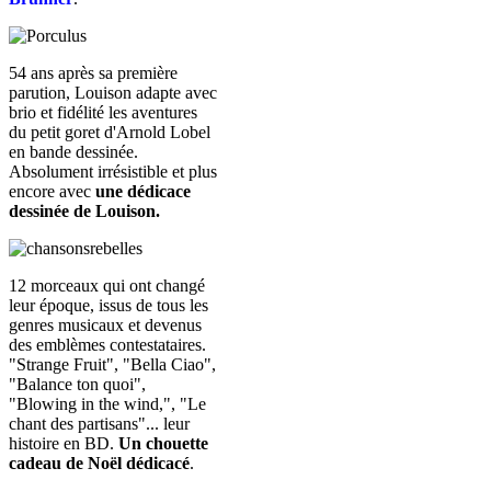
54 ans après sa première
parution, Louison adapte avec
brio et fidélité les aventures
du petit goret d'Arnold Lobel
en bande dessinée.
Absolument irrésistible et plus
encore avec
une dédicace
dessinée de Louison.
12 morceaux qui ont changé
leur époque, issus de tous les
genres musicaux et devenus
des emblèmes contestataires.
"Strange Fruit", "Bella Ciao",
"Balance ton quoi",
"Blowing in the wind,", "Le
chant des partisans"... leur
histoire en BD.
Un chouette
cadeau de Noël dédicacé
.