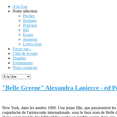
A la Une
Notre sélection
Poches
Romans
Policiers
BD
Essais
Jeunesse
Livres d'art
Focus sur...
Club de lecture
Quartier
Evénements
Nous contacter
"Belle Greene" Alexandra Lapierre - éd P
New York, dans les années 1900. Une jeune fille, que passionnent les li
coqueluche de l'aristocratie internationale, sous le faux nom de Belle d