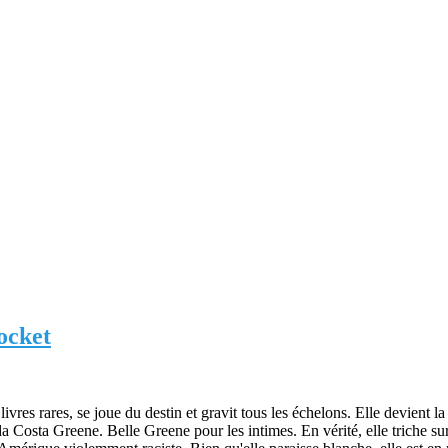
ocket
vres rares, se joue du destin et gravit tous les échelons. Elle devient l
a Costa Greene. Belle Greene pour les intimes. En vérité, elle triche sur 