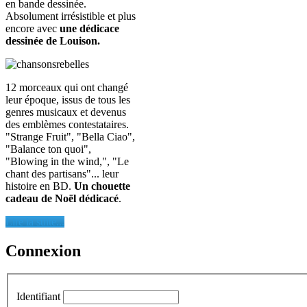
en bande dessinée.
Absolument irrésistible et plus
encore avec
une dédicace
dessinée de Louison.
12 morceaux qui ont changé
leur époque, issus de tous les
genres musicaux et devenus
des emblèmes contestataires.
"Strange Fruit", "Bella Ciao",
"Balance ton quoi",
"Blowing in the wind,", "Le
chant des partisans"... leur
histoire en BD.
Un chouette
cadeau de Noël dédicacé
.
Lire la suite...
Connexion
Identifiant