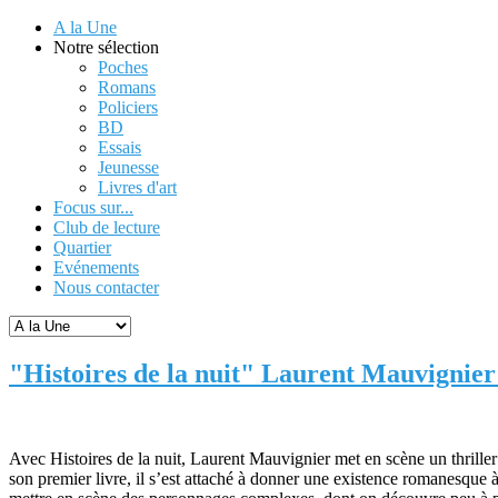
A la Une
Notre sélection
Poches
Romans
Policiers
BD
Essais
Jeunesse
Livres d'art
Focus sur...
Club de lecture
Quartier
Evénements
Nous contacter
"Histoires de la nuit" Laurent Mauvignier
Avec Histoires de la nuit, Laurent Mauvignier met en scène un thriller 
son premier livre, il s’est attaché à donner une existence romanesque à 