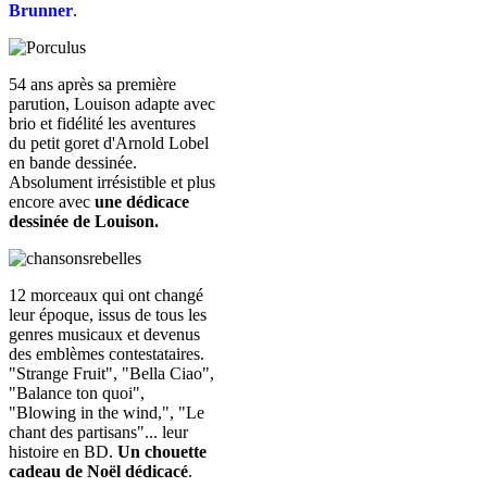
Brunner
.
54 ans après sa première
parution, Louison adapte avec
brio et fidélité les aventures
du petit goret d'Arnold Lobel
en bande dessinée.
Absolument irrésistible et plus
encore avec
une dédicace
dessinée de Louison.
12 morceaux qui ont changé
leur époque, issus de tous les
genres musicaux et devenus
des emblèmes contestataires.
"Strange Fruit", "Bella Ciao",
"Balance ton quoi",
"Blowing in the wind,", "Le
chant des partisans"... leur
histoire en BD.
Un chouette
cadeau de Noël dédicacé
.