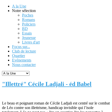
A la Une
Notre sélection
Poches
Romans
Policiers
BD
Essais
Jeunesse
Livres d'art
Focus sur...
Club de lecture
Quartier
Evénements
Nous contacter
"Illettré" Cécile Ladjali - éd Babel
Le beau et poignant roman de Cécile Ladjali est centré sur le combat
de Léo contre son illettrisme, handicap invisible qui l’isole