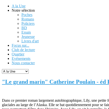
A la Une
Notre sélection
Poches
Romans
Policiers
BD
Essais
Jeunesse
Livres d'art
Focus sur...
Club de lecture
Quartier
Evénements
Nous contacter
"Le grand marin" Catherine Poulain - éd 
Dans ce premier roman largement autobiographique, Lily, une petite fem
glaciales au large de l’Alaska. Elle se bat quotidiennement pour se f