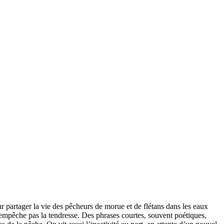
r partager la vie des pêcheurs de morue et de flétans dans les eaux
’empêche pas la tendresse. Des phrases courtes, souvent poétiques,