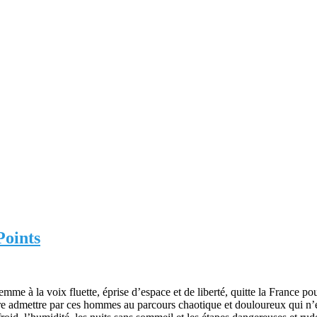
Points
me à la voix fluette, éprise d’espace et de liberté, quitte la France pou
aire admettre par ces hommes au parcours chaotique et douloureux qui n