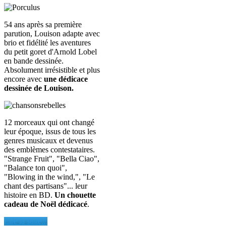
54 ans après sa première
parution, Louison adapte avec
brio et fidélité les aventures
du petit goret d'Arnold Lobel
en bande dessinée.
Absolument irrésistible et plus
encore avec
une dédicace
dessinée de Louison.
12 morceaux qui ont changé
leur époque, issus de tous les
genres musicaux et devenus
des emblèmes contestataires.
"Strange Fruit", "Bella Ciao",
"Balance ton quoi",
"Blowing in the wind,", "Le
chant des partisans"... leur
histoire en BD.
Un chouette
cadeau de Noël dédicacé
.
Lire la suite...