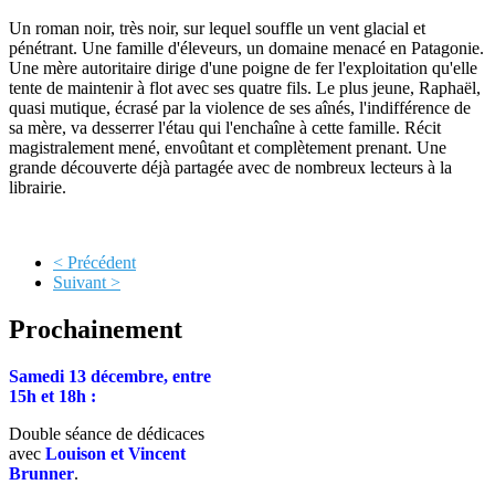
Un roman noir, très noir, sur lequel souffle un vent glacial et
pénétrant. Une famille d'éleveurs, un domaine menacé en Patagonie.
Une mère autoritaire dirige d'une poigne de fer l'exploitation qu'elle
tente de maintenir à flot avec ses quatre fils. Le plus jeune, Raphaël,
quasi mutique, écrasé par la violence de ses aînés, l'indifférence de
sa mère, va desserrer l'étau qui l'enchaîne à cette famille. Récit
magistralement mené, envoûtant et complètement prenant. Une
grande découverte déjà partagée avec de nombreux lecteurs à la
librairie.
< Précédent
Suivant >
Prochainement
Samedi 13 décembre, entre
15h et 18h :
Double séance de dédicaces
avec
Louison et Vincent
Brunner
.