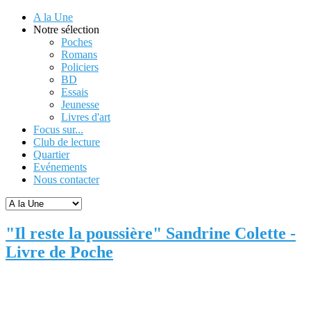
A la Une
Notre sélection
Poches
Romans
Policiers
BD
Essais
Jeunesse
Livres d'art
Focus sur...
Club de lecture
Quartier
Evénements
Nous contacter
"Il reste la poussière" Sandrine Colette -
Livre de Poche