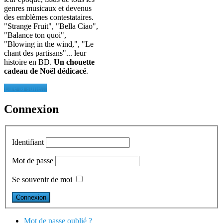
genres musicaux et devenus
des emblèmes contestataires.
"Strange Fruit", "Bella Ciao",
"Balance ton quoi",
"Blowing in the wind,", "Le
chant des partisans"... leur
histoire en BD.
Un chouette
cadeau de Noël dédicacé
.
Lire la suite...
Connexion
Identifiant
Mot de passe
Se souvenir de moi
Mot de passe oublié ?