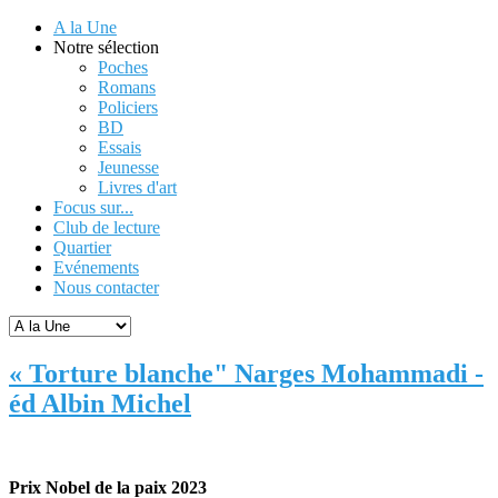
A la Une
Notre sélection
Poches
Romans
Policiers
BD
Essais
Jeunesse
Livres d'art
Focus sur...
Club de lecture
Quartier
Evénements
Nous contacter
« Torture blanche" Narges Mohammadi -
éd Albin Michel
Prix Nobel de la paix 2023