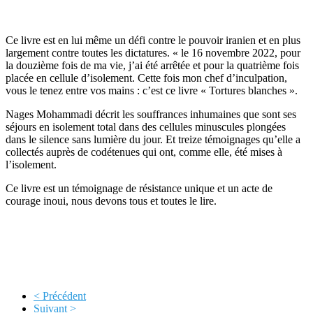
Ce livre est en lui même un défi contre le pouvoir iranien et en plus
largement contre toutes les dictatures. « le 16 novembre 2022, pour
la douzième fois de ma vie, j’ai été arrêtée et pour la quatrième fois
placée en cellule d’isolement. Cette fois mon chef d’inculpation,
vous le tenez entre vos mains : c’est ce livre « Tortures blanches ».
Nages Mohammadi décrit les souffrances inhumaines que sont ses
séjours en isolement total dans des cellules minuscules plongées
dans le silence sans lumière du jour. Et treize témoignages qu’elle a
collectés auprès de codétenues qui ont, comme elle, été mises à
l’isolement.
Ce livre est un témoignage de résistance unique et un acte de
courage inoui, nous devons tous et toutes le lire.
< Précédent
Suivant >