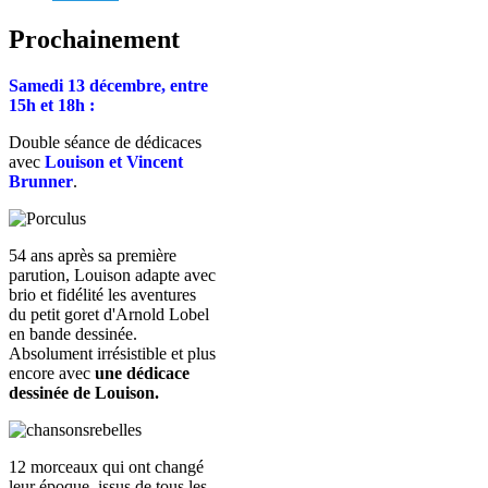
Prochainement
Samedi 13 décembre, entre
15h et 18h :
Double séance de dédicaces
avec
Louison et Vincent
Brunner
.
54 ans après sa première
parution, Louison adapte avec
brio et fidélité les aventures
du petit goret d'Arnold Lobel
en bande dessinée.
Absolument irrésistible et plus
encore avec
une dédicace
dessinée de Louison.
12 morceaux qui ont changé
leur époque, issus de tous les