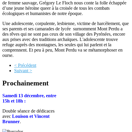
de femme sauvage, Grégory Le Floch nous conte la folle échappée
d’une jeune héroïne queer à la croisée de tous les combats
écologiques et humanistes de notre époque.
Une adolescente, corpulente, lesbienne, victime de harcèlement, que
ses parents et ses camarades de lycée surnomment Mont Perdu a
des rêves qui ne sont pas ceux de son village des Pyrénées, encore
aux prises avec des traditions archaïques. L'adolescente trouve
refuge auprès des montagnes, les seules qui lui parlent et la
comprennent. Et peu à peu, Mont Perdu va se métamorphoser en
ourse.
< Précédent
Suivant >
Prochainement
Samedi 13 décembre, entre
15h et 18h :
Double séance de dédicaces
avec
Louison et Vincent
Brunner
.