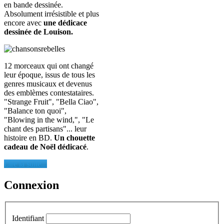
en bande dessinée.
Absolument irrésistible et plus
encore avec
une dédicace
dessinée de Louison.
12 morceaux qui ont changé
leur époque, issus de tous les
genres musicaux et devenus
des emblèmes contestataires.
"Strange Fruit", "Bella Ciao",
"Balance ton quoi",
"Blowing in the wind,", "Le
chant des partisans"... leur
histoire en BD.
Un chouette
cadeau de Noël dédicacé
.
Lire la suite...
Connexion
Identifiant