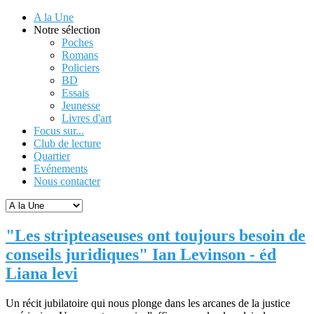
A la Une
Notre sélection
Poches
Romans
Policiers
BD
Essais
Jeunesse
Livres d'art
Focus sur...
Club de lecture
Quartier
Evénements
Nous contacter
"Les stripteaseuses ont toujours besoin de
conseils juridiques" Ian Levinson - éd
Liana levi
Un récit jubilatoire qui nous plonge dans les arcanes de la justice