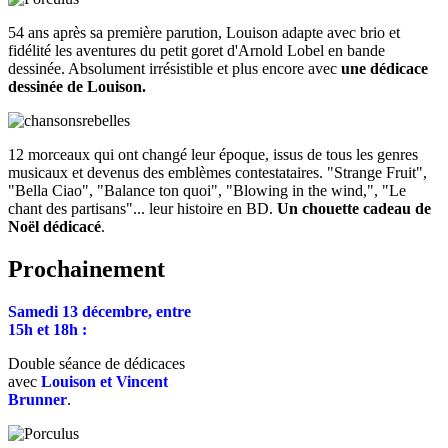
54 ans après sa première parution, Louison adapte avec brio et
fidélité les aventures du petit goret d'Arnold Lobel en bande
dessinée. Absolument irrésistible et plus encore avec
une dédicace
dessinée de Louison.
12 morceaux qui ont changé leur époque, issus de tous les genres
musicaux et devenus des emblèmes contestataires. "Strange Fruit",
"Bella Ciao", "Balance ton quoi", "Blowing in the wind,", "Le
chant des partisans"... leur histoire en BD.
Un chouette cadeau de
Noël dédicacé
.
Prochainement
Samedi 13 décembre, entre
15h et 18h :
Double séance de dédicaces
avec
Louison et Vincent
Brunner
.