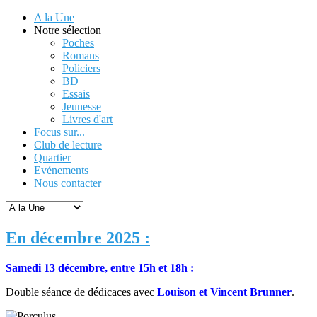
A la Une
Notre sélection
Poches
Romans
Policiers
BD
Essais
Jeunesse
Livres d'art
Focus sur...
Club de lecture
Quartier
Evénements
Nous contacter
En décembre 2025 :
Samedi 13 décembre, entre 15h et 18h :
Double séance de dédicaces avec
Louison et Vincent Brunner
.