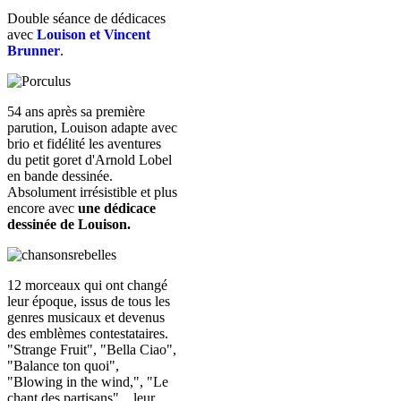
Double séance de dédicaces
avec
Louison et Vincent
Brunner
.
54 ans après sa première
parution, Louison adapte avec
brio et fidélité les aventures
du petit goret d'Arnold Lobel
en bande dessinée.
Absolument irrésistible et plus
encore avec
une dédicace
dessinée de Louison.
12 morceaux qui ont changé
leur époque, issus de tous les
genres musicaux et devenus
des emblèmes contestataires.
"Strange Fruit", "Bella Ciao",
"Balance ton quoi",
"Blowing in the wind,", "Le
chant des partisans"... leur