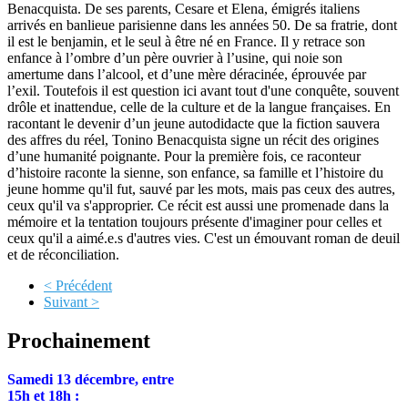
Benacquista. De ses parents, Cesare et Elena, émigrés italiens
arrivés en banlieue parisienne dans les années 50. De sa fratrie, dont
il est le benjamin, et le seul à être né en France. Il y retrace son
enfance à l’ombre d’un père ouvrier à l’usine, qui noie son
amertume dans l’alcool, et d’une mère déracinée, éprouvée par
l’exil. Toutefois il est question ici avant tout d'une conquête, souvent
drôle et inattendue, celle de la culture et de la langue françaises. En
racontant le devenir d’un jeune autodidacte que la fiction sauvera
des affres du réel, Tonino Benacquista signe un récit des origines
d’une humanité poignante. Pour la première fois, ce raconteur
d’histoire raconte la sienne, son enfance, sa famille et l’histoire du
jeune homme qu'il fut, sauvé par les mots, mais pas ceux des autres,
ceux qu'il va s'approprier. Ce récit est aussi une promenade dans la
mémoire et la tentation toujours présente d'imaginer pour celles et
ceux qu'il a aimé.e.s d'autres vies. C'est un émouvant roman de deuil
et de réconciliation.
< Précédent
Suivant >
Prochainement
Samedi 13 décembre, entre
15h et 18h :