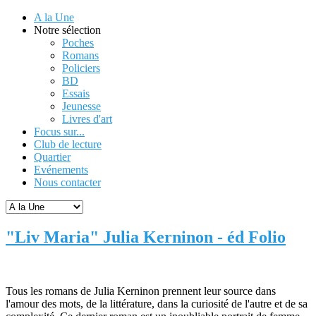
A la Une
Notre sélection
Poches
Romans
Policiers
BD
Essais
Jeunesse
Livres d'art
Focus sur...
Club de lecture
Quartier
Evénements
Nous contacter
"Liv Maria" Julia Kerninon - éd Folio
Tous les romans de Julia Kerninon prennent leur source dans
l'amour des mots, de la littérature, dans la curiosité de l'autre et de sa