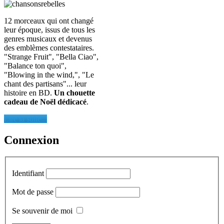
12 morceaux qui ont changé
leur époque, issus de tous les
genres musicaux et devenus
des emblèmes contestataires.
"Strange Fruit", "Bella Ciao",
"Balance ton quoi",
"Blowing in the wind,", "Le
chant des partisans"... leur
histoire en BD.
Un chouette
cadeau de Noël dédicacé
.
Lire la suite...
Connexion
Identifiant
Mot de passe
Se souvenir de moi