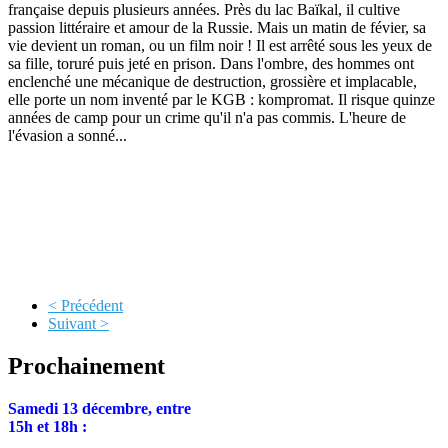
française depuis plusieurs années. Près du lac Baïkal, il cultive
passion littéraire et amour de la Russie. Mais un matin de févier, sa
vie devient un roman, ou un film noir ! Il est arrêté sous les yeux de
sa fille, toruré puis jeté en prison. Dans l'ombre, des hommes ont
enclenché une mécanique de destruction, grossière et implacable,
elle porte un nom inventé par le KGB : kompromat. Il risque quinze
années de camp pour un crime qu'il n'a pas commis. L'heure de
l'évasion a sonné...
< Précédent
Suivant >
Prochainement
Samedi 13 décembre, entre
15h et 18h :