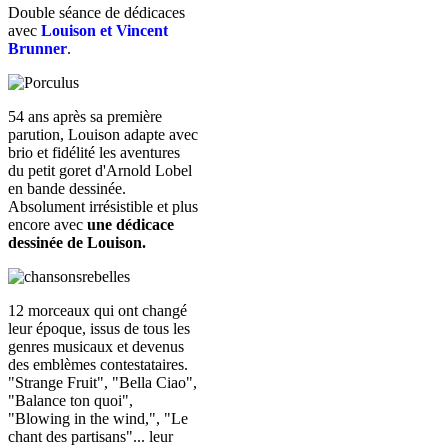
Double séance de dédicaces
avec
Louison et Vincent
Brunner
.
54 ans après sa première
parution, Louison adapte avec
brio et fidélité les aventures
du petit goret d'Arnold Lobel
en bande dessinée.
Absolument irrésistible et plus
encore avec
une dédicace
dessinée de Louison.
12 morceaux qui ont changé
leur époque, issus de tous les
genres musicaux et devenus
des emblèmes contestataires.
"Strange Fruit", "Bella Ciao",
"Balance ton quoi",
"Blowing in the wind,", "Le
chant des partisans"... leur