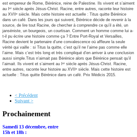
est empereur de Rome, Bérénice, reine de Palestine. Ils vivent et s’aiment
au Iᵉʳ siècle après Jésus-Christ. Racine, entre autres, raconte leur histoire
au XVIIᵉ siècle. Mais cette histoire est actuelle : Titus quitte Bérénice
dans un café. Dans les jours qui suivent, Bérénice décide de revenir à la
source, de lire tout Racine, de chercher à comprendre ce qu’il a été, un
janséniste, un bourgeois, un courtisan. Comment un homme comme lui a-
t-il pu écrire une histoire comme ça ? Entre Port-Royal et Versailles,
Racine devient le partenaire d’une convalescence où affleure la seule
vérité qui vaille : si Titus la quitte, c’est qu’il ne l’aime pas comme elle
l’aime. Mais c’est très long et très compliqué d’en arriver à une conclusion
aussi simple.Titus n’aimait pas Bérénice alors que Bérénice pensait qu’il
l’aimait. Ils vivent et s’aiment au Iᵉʳ siècle après Jésus-Christ. Racine,
entre autres, raconte leur histoire au XVIIᵉ siècle. Mais cette histoire est
actuelle : Titus quitte Bérénice dans un café. Prix Médicis 2015.
< Précédent
Suivant >
Prochainement
Samedi 13 décembre, entre
15h et 18h :