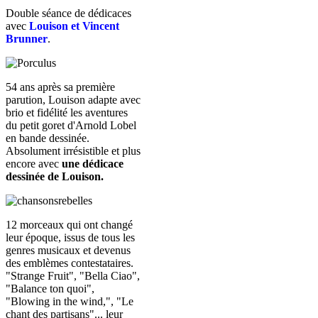
Double séance de dédicaces
avec
Louison et Vincent
Brunner
.
54 ans après sa première
parution, Louison adapte avec
brio et fidélité les aventures
du petit goret d'Arnold Lobel
en bande dessinée.
Absolument irrésistible et plus
encore avec
une dédicace
dessinée de Louison.
12 morceaux qui ont changé
leur époque, issus de tous les
genres musicaux et devenus
des emblèmes contestataires.
"Strange Fruit", "Bella Ciao",
"Balance ton quoi",
"Blowing in the wind,", "Le
chant des partisans"... leur