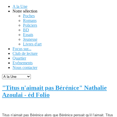
A la Une
Notre sélection
Poches
Romans
Policiers
BD
Essais
Jeunesse
Livres d'art
Focus sur...
Club de lecture
Quartier
Evénements
Nous contacter
"Titus n'aimait pas Bérénice" Nathalie
Azoulai - éd Folio
Titus n’aimait pas Bérénice alors que Bérénice pensait qu’il l’aimait. Titus