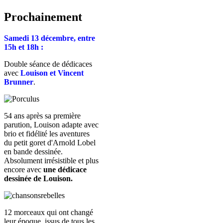
Prochainement
Samedi 13 décembre, entre
15h et 18h :
Double séance de dédicaces
avec
Louison et Vincent
Brunner
.
54 ans après sa première
parution, Louison adapte avec
brio et fidélité les aventures
du petit goret d'Arnold Lobel
en bande dessinée.
Absolument irrésistible et plus
encore avec
une dédicace
dessinée de Louison.
12 morceaux qui ont changé
leur époque, issus de tous les