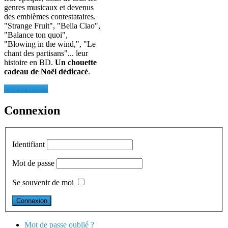
genres musicaux et devenus
des emblèmes contestataires.
"Strange Fruit", "Bella Ciao",
"Balance ton quoi",
"Blowing in the wind,", "Le
chant des partisans"... leur
histoire en BD.
Un chouette
cadeau de Noël dédicacé
.
Lire la suite...
Connexion
Identifiant
Mot de passe
Se souvenir de moi
Mot de passe oublié ?