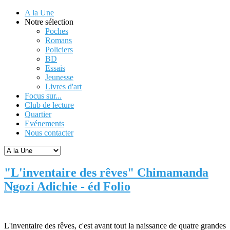
A la Une
Notre sélection
Poches
Romans
Policiers
BD
Essais
Jeunesse
Livres d'art
Focus sur...
Club de lecture
Quartier
Evénements
Nous contacter
"L'inventaire des rêves" Chimamanda
Ngozi Adichie - éd Folio
L'inventaire des rêves, c'est avant tout la naissance de quatre grandes