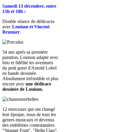
Samedi 13 décembre, entre
15h et 18h :
Double séance de dédicaces
avec
Louison et Vincent
Brunner
.
54 ans après sa première
parution, Louison adapte avec
brio et fidélité les aventures
du petit goret d'Arnold Lobel
en bande dessinée.
Absolument irrésistible et plus
encore avec
une dédicace
dessinée de Louison.
12 morceaux qui ont changé
leur époque, issus de tous les
genres musicaux et devenus
des emblèmes contestataires.
"Strange Fruit", "Bella Ciao",