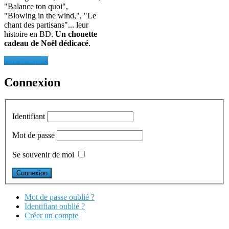
"Balance ton quoi",
"Blowing in the wind,", "Le
chant des partisans"... leur
histoire en BD.
Un chouette
cadeau de Noël dédicacé
.
Lire la suite...
Connexion
Identifiant
Mot de passe
Se souvenir de moi
Mot de passe oublié ?
Identifiant oublié ?
Créer un compte