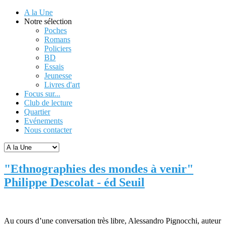
A la Une
Notre sélection
Poches
Romans
Policiers
BD
Essais
Jeunesse
Livres d'art
Focus sur...
Club de lecture
Quartier
Evénements
Nous contacter
"Ethnographies des mondes à venir"
Philippe Descolat - éd Seuil
Au cours d’une conversation très libre, Alessandro Pignocchi, auteur