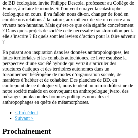
de BD écologiste, invite Philippe Descola, professeur au Collège de
France, à refaire le monde. Si l’on veut enrayer la catastrophe
écologique en cours, il va falloir, nous dit-on, changer de fond en
comble nos relations à la nature, aux milieux de vie ou encore aux
vivants non-humains. Mais qu’est-ce que cela signifie concrètement
? Dans quels projets de société cette nécessaire transformation peut-
elle s’inscrire ? Et quels sont les leviers d’action pour la faire advenir
?
En puisant son inspiration dans les données anthropologiques, les
luttes territoriales et les combats autochtones, ce livre esquisse la
perspective d’une société hybride qui verrait s’articuler des
structures étatiques et des territoires autonomes dans un
foisonnement hétérogène de modes d’organisation sociale, de
manières d’habiter et de cohabiter. Des planches de BD, en
contrepoint de ce dialogue vif, nous tendent un miroir drôlissime de
notre société malade en convoquant un anthropologue jivaro, des
mésanges punks ou des hommes politiques nomades et
anthropophages en quête de métamorphoses.
< Précédent
Suivant >
Prochainement