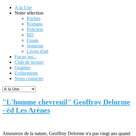
A la Une
Notre sélection
Poches
Romans
Policiers
BD
Essais
Jeunesse
Livres d'art
Focus sur...
Club de lecture
Quartier
Evénements
Nous contacter
"L'homme chevreuil" Geoffroy Delorme
- éd Les Arènes
Amoureux de la nature, Geoffroy Delorme n'a pas vingt ans quand