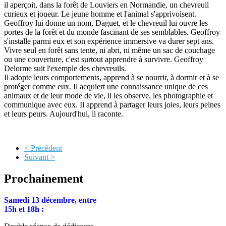
il aperçoit, dans la forêt de Louviers en Normandie, un chevreuil
curieux et joueur. Le jeune homme et l'animal s'apprivoisent.
Geoffroy lui donne un nom, Daguet, et le chevreuil lui ouvre les
portes de la forêt et du monde fascinant de ses semblables. Geoffroy
s'installe parmi eux et son expérience immersive va durer sept ans.
Vivre seul en forêt sans tente, ni abri, ni même un sac de couchage
ou une couverture, c'est surtout apprendre à survivre. Geoffroy
Delorme suit l'exemple des chevreuils.
Il adopte leurs comportements, apprend à se nourrir, à dormir et à se
protéger comme eux. Il acquiert une connaissance unique de ces
animaux et de leur mode de vie, il les observe, les photographie et
communique avec eux. Il apprend à partager leurs joies, leurs peines
et leurs peurs. Aujourd'hui, il raconte.
< Précédent
Suivant >
Prochainement
Samedi 13 décembre, entre
15h et 18h :