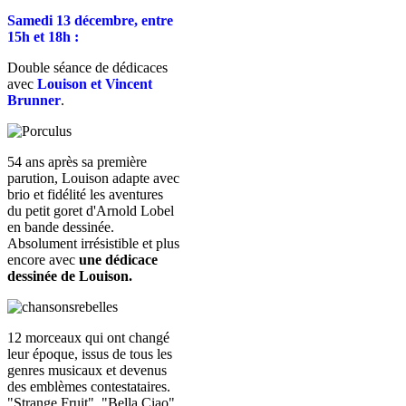
Samedi 13 décembre, entre
15h et 18h :
Double séance de dédicaces
avec
Louison et Vincent
Brunner
.
54 ans après sa première
parution, Louison adapte avec
brio et fidélité les aventures
du petit goret d'Arnold Lobel
en bande dessinée.
Absolument irrésistible et plus
encore avec
une dédicace
dessinée de Louison.
12 morceaux qui ont changé
leur époque, issus de tous les
genres musicaux et devenus
des emblèmes contestataires.
"Strange Fruit", "Bella Ciao",