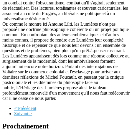
un combat contre l'obscurantisme, combat qu'il s'agirait seulement
de réactualiser. Des lectures, totalisantes et souvent caricaturales, les
associent au culte du Progrès, au libéralisme politique et à un
universalisme désincarné.
Or, comme le montre ici Antoine Lilti, les Lumières n'ont pas
proposé une doctrine philosophique cohérente ou un projet politique
commun. En confrontant des auteurs emblématiques et d'autres
moins connus, il propose de rendre aux Lumières leur complexité
historique et de repenser ce que nous leur devons : un ensemble de
questions et de problèmes, bien plus qu'un prêt-à-penser rassurant. ​
Les Lumières apparaissent dès lors comme une réponse collective au
surgissement de la modernité, dont les ambivalences forment
aujourd'hui encore notre horizon. Partant des interrogations de
Voltaire sur le commerce colonial et l'esclavage pour arriver aux
dernières réflexions de Michel Foucault, en passant par la critique
postcoloniale et les dilemmes du philosophe face au
public, L'Héritage des Lumières propose ainsi le tableau
profondément renouvelé d'un mouvement qu'il nous faut redécouvrir
car il ne cesse de nous parler.
< Précédent
Suivant >
Prochainement