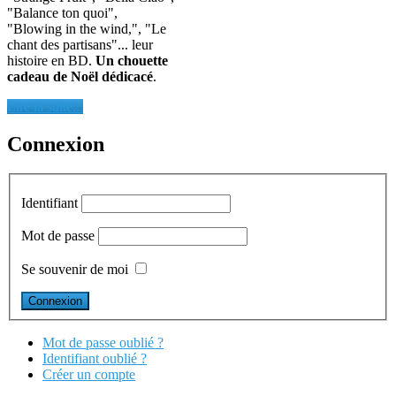
"Balance ton quoi",
"Blowing in the wind,", "Le
chant des partisans"... leur
histoire en BD.
Un chouette
cadeau de Noël dédicacé
.
Lire la suite...
Connexion
Identifiant
Mot de passe
Se souvenir de moi
Mot de passe oublié ?
Identifiant oublié ?
Créer un compte