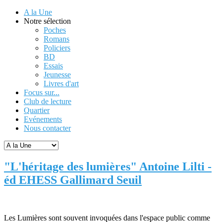
A la Une
Notre sélection
Poches
Romans
Policiers
BD
Essais
Jeunesse
Livres d'art
Focus sur...
Club de lecture
Quartier
Evénements
Nous contacter
"L'héritage des lumières" Antoine Lilti -
éd EHESS Gallimard Seuil
Les Lumières sont souvent invoquées dans l'espace public comme