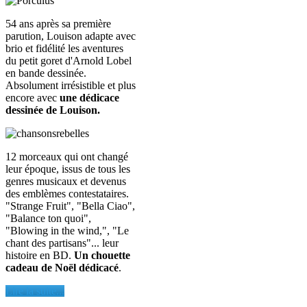
54 ans après sa première
parution, Louison adapte avec
brio et fidélité les aventures
du petit goret d'Arnold Lobel
en bande dessinée.
Absolument irrésistible et plus
encore avec
une dédicace
dessinée de Louison.
12 morceaux qui ont changé
leur époque, issus de tous les
genres musicaux et devenus
des emblèmes contestataires.
"Strange Fruit", "Bella Ciao",
"Balance ton quoi",
"Blowing in the wind,", "Le
chant des partisans"... leur
histoire en BD.
Un chouette
cadeau de Noël dédicacé
.
Lire la suite...