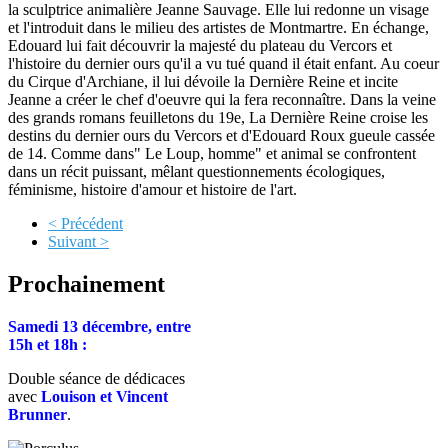
la sculptrice animalière Jeanne Sauvage. Elle lui redonne un visage
et l'introduit dans le milieu des artistes de Montmartre. En échange,
Edouard lui fait découvrir la majesté du plateau du Vercors et
l'histoire du dernier ours qu'il a vu tué quand il était enfant. Au coeur
du Cirque d'Archiane, il lui dévoile la Dernière Reine et incite
Jeanne a créer le chef d'oeuvre qui la fera reconnaître. Dans la veine
des grands romans feuilletons du 19e, La Dernière Reine croise les
destins du dernier ours du Vercors et d'Edouard Roux gueule cassée
de 14. Comme dans" Le Loup, homme" et animal se confrontent
dans un récit puissant, mêlant questionnements écologiques,
féminisme, histoire d'amour et histoire de l'art.
< Précédent
Suivant >
Prochainement
Samedi 13 décembre, entre
15h et 18h :
Double séance de dédicaces
avec
Louison et Vincent
Brunner
.