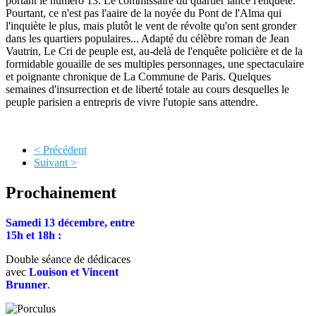
portant le numéro 13. Le commissaire du quartier lance l'enquête.
Pourtant, ce n'est pas l'aaire de la noyée du Pont de l'Alma qui
l'inquiète le plus, mais plutôt le vent de révolte qu'on sent gronder
dans les quartiers populaires... Adapté du célèbre roman de Jean
Vautrin, Le Cri de peuple est, au-delà de l'enquête policière et de la
formidable gouaille de ses multiples personnages, une spectaculaire
et poignante chronique de La Commune de Paris. Quelques
semaines d'insurrection et de liberté totale au cours desquelles le
peuple parisien a entrepris de vivre l'utopie sans attendre.
< Précédent
Suivant >
Prochainement
Samedi 13 décembre, entre
15h et 18h :
Double séance de dédicaces
avec
Louison et Vincent
Brunner
.