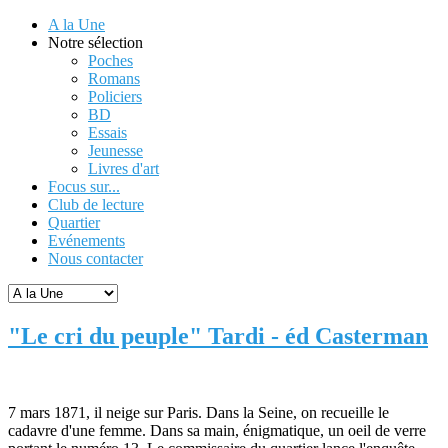
A la Une
Notre sélection
Poches
Romans
Policiers
BD
Essais
Jeunesse
Livres d'art
Focus sur...
Club de lecture
Quartier
Evénements
Nous contacter
"Le cri du peuple" Tardi - éd Casterman
7 mars 1871, il neige sur Paris. Dans la Seine, on recueille le
cadavre d'une femme. Dans sa main, énigmatique, un oeil de verre