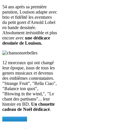
54 ans après sa première
parution, Louison adapte avec
brio et fidélité les aventures
du petit goret d'Arnold Lobel
en bande dessinée.
Absolument irrésistible et plus
encore avec
une dédicace
dessinée de Louison.
12 morceaux qui ont changé
leur époque, issus de tous les
genres musicaux et devenus
des emblèmes contestataires.
"Strange Fruit", "Bella Ciao",
"Balance ton quoi",
"Blowing in the wind,", "Le
chant des partisans"... leur
histoire en BD.
Un chouette
cadeau de Noël dédicacé
.
Lire la suite...