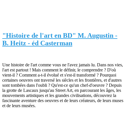
"Histoire de l'art en BD" M. Augustin -
B. Heitz - éd Casterman
Une histoire de l'art comme vous ne l'avez jamais lu. Dans nos vies,
l'art est partout ! Mais comment le définir, le comprendre ? D'où
vient-il ? Comment a-t-il évolué et s'est-il transformé ? Pourquoi
certaines oeuvres ont traversé les siècles et les frontières, et d'autres
sont tombées dans l'oubli ? Qu'est-ce qu'un chef-d'oeuvre ? Depuis
la grotte de Lascaux jusqu'au Street Art, en parcourant les âges, les
mouvements artistiques et les grandes civilisations, découvrez la
fascinante aventure des oeuvres et de leurs créateurs, de leurs muses
et de leurs musées.