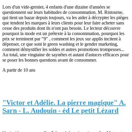
Lors d'un vide-grenier, 4 enfants d'une dizaine d'années se
questionnent sur leurs habitudes de consommation. M. Ristourne,
qui tient un bazar depuis toujours, va les aider à décrypter les pièges
que tendent les marques à leurs clients pour leur faire acheter sans
cesse des produits dont ils n'ont pas besoin. Le lecteur découvre
pourquoi la mode est un prétexte à la consommation, pourquoi les
prix se terminent par "9" , comment les jeux sur applis incitent à
dépenser, ce que sont le green washing et le gender marketing,
comment démystifier les soldes et autres promotions trompeuses...
Au total, une vingtaine de saynètes et autant d'astuces efficaces pour
se poser les bonnes questions avant de consommer.
A partir de 10 ans
"Victor et Adélie. La pierre magique" A.
Sarn - L. Audouin - éd Le petit Lézard