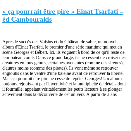
« ça pourrait être pire » Einat Tsarfati –
éd Cambourakis
Après le succès des
Voisins
et du
Château de sable
, un nouvel
album d'Einat Tsarfati, le premier d'une série maritime qui met en
scène Georges et Bébert. Ici, ils voguent à bord de ce qu'il reste de
leur bateau coulé. Dans ce grand large, ils ne cessent de croiser des
créatures en tous genres, certaines avenantes (comme des sirènes),
d'autres moins (comme des pirates). Ils vont même se retrouver
engloutis dans le ventre d'une baleine avant de retrouver la liberté.
Mais ça pourrait être pire ne cesse de répéter Georges! Un album
toujours réjouissant par l'inventivité et la multiplicité de détails dont
il fourmille, appelant véritablement les petits lecteurs à se plonger
activement dans la découverte de cet univers. A partir de 3 ans