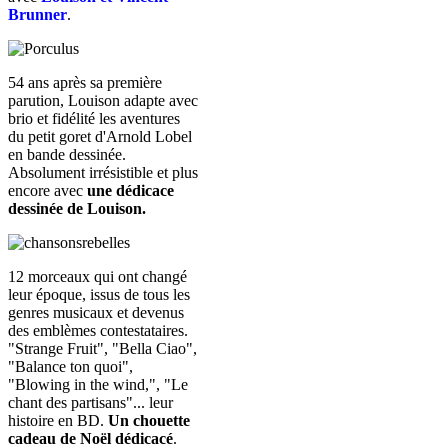
Brunner
.
54 ans après sa première
parution, Louison adapte avec
brio et fidélité les aventures
du petit goret d'Arnold Lobel
en bande dessinée.
Absolument irrésistible et plus
encore avec
une dédicace
dessinée de Louison.
12 morceaux qui ont changé
leur époque, issus de tous les
genres musicaux et devenus
des emblèmes contestataires.
"Strange Fruit", "Bella Ciao",
"Balance ton quoi",
"Blowing in the wind,", "Le
chant des partisans"... leur
histoire en BD.
Un chouette
cadeau de Noël dédicacé
.