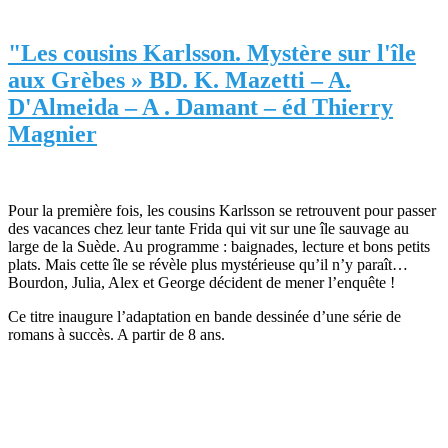
"Les cousins Karlsson. Mystère sur l'île
aux Grèbes » BD. K. Mazetti – A.
D'Almeida – A . Damant – éd Thierry
Magnier
Pour la première fois, les cousins Karlsson se retrouvent pour passer
des vacances chez leur tante Frida qui vit sur une île sauvage au
large de la Suède. Au programme : baignades, lecture et bons petits
plats. Mais cette île se révèle plus mystérieuse qu’il n’y paraît…
Bourdon, Julia, Alex et George décident de mener l’enquête !
Ce titre inaugure l’adaptation en bande dessinée d’une série de
romans à succès. A partir de 8 ans.