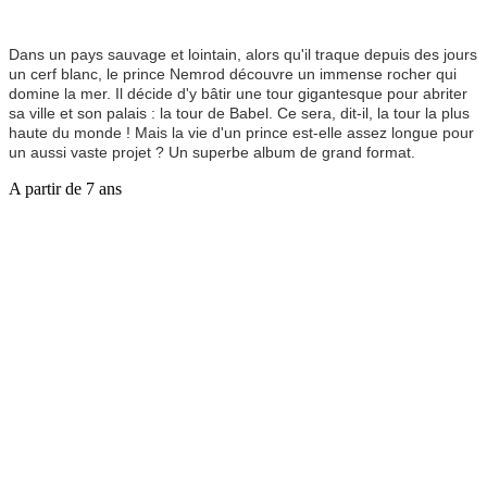
Dans un pays sauvage et lointain, alors qu'il traque depuis des jours
un cerf blanc, le prince Nemrod découvre un immense rocher qui
domine la mer. Il décide d'y bâtir une tour gigantesque pour abriter
sa ville et son palais : la tour de Babel. Ce sera, dit-il, la tour la plus
haute du monde ! Mais la vie d'un prince est-elle assez longue pour
un aussi vaste projet ? Un superbe album de grand format.
A partir de 7 ans